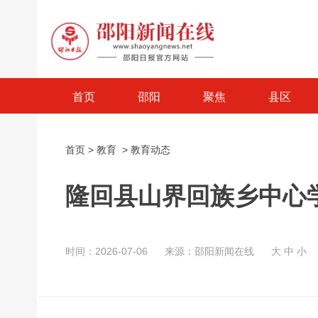
首页
邵阳
聚焦
县区
首页
>
教育
>
教育动态
隆回县山界回族乡中心
时间：2026-07-06
来源：邵阳新闻在线
大
中
小