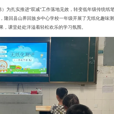
玮）为扎实推进“双减”工作落地见效，转变低年级传统纸
日，隆回县山界回族乡中心学校一年级开展了无纸化趣味测
果，课堂处处洋溢着轻松欢乐的学习氛围。