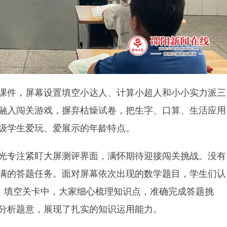
课件，屏幕设置填空小达人、计算小超人和小小实力派三
融入闯关游戏，摒弃枯燥试卷，把生字、口算、生活应用
级学生爱玩、爱展示的年龄特点。
光专注紧盯大屏测评界面，满怀期待迎接闯关挑战。没有
满的答题任务。面对屏幕依次出现的数学题目，学生们认
”；填空关卡中，大家细心梳理知识点，准确完成答题挑
分析题意，展现了扎实的知识运用能力。