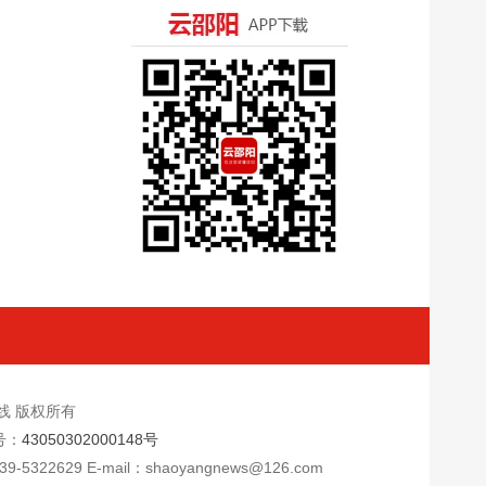
新闻在线 版权所有
号：
43050302000148号
9 E-mail：shaoyangnews@126.com