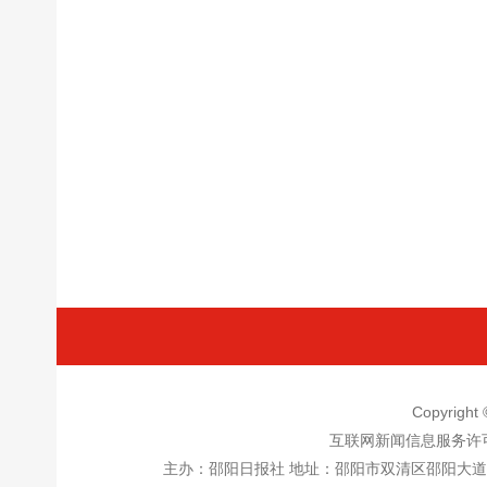
Copyrigh
互联网新闻信息服务许
主办：邵阳日报社 地址：邵阳市双清区邵阳大道邵阳日报社五