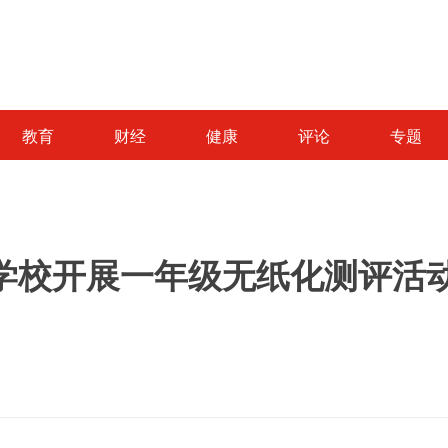
教育
财经
健康
评论
专题
学校开展一年级无纸化测评活