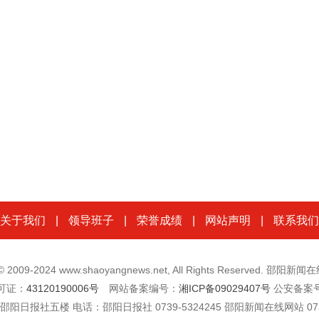
关于我们
|
领导班子
|
荣誉成绩
|
网站声明
|
联系我们
t © 2009-2024 www.shaoyangnews.net, All Rights Reserved. 邵阳
可证：
43120190006号
网站备案编号：
湘ICP备09029407号
公安备案
楼 电话：邵阳日报社 0739-5324245 邵阳新闻在线网站 0739-532262