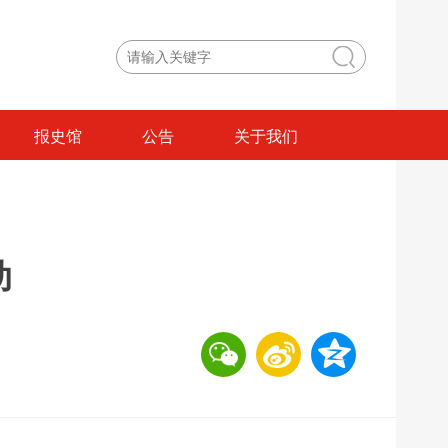
报史馆
公告
关于我们
动