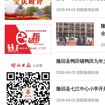
2026-04-04 邵阳新闻在线
2
隆回县鸭田镇鸭田九年
2026-04-03 邵阳新闻在线
隆回县七江中心小学开
2026-04-03 邵阳新闻在线