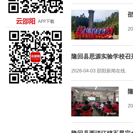
2
隆回县思源实验学校召
2026-04-03 邵阳新闻在线
2