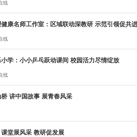
闻在线
理健康名师工作室：区域联动深教研 示范引领促共
闻在线
小学：小小乒乓跃动课间 校园活力尽情绽放
闻在线
桥 讲中国故事 展青春风采
课堂展风采 教研促发展