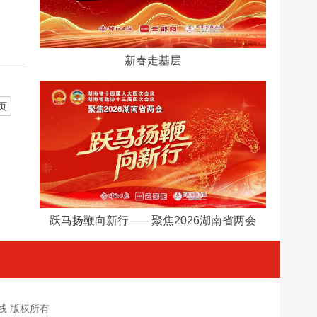
新春走基层
页
跃马扬鞭向新行​——聚焦2026湖南省两会
新闻在线 版权所有