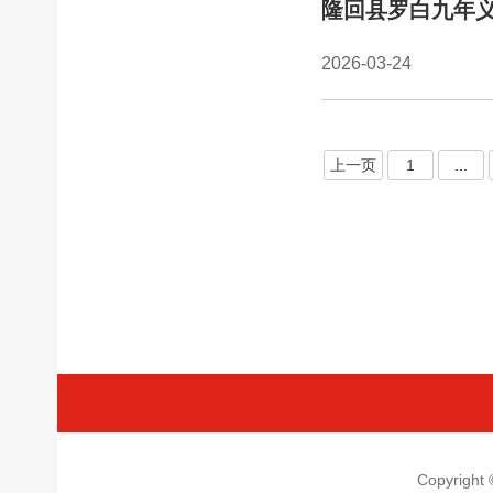
隆回县罗白九年
2026-03-24
上一页
1
...
Copyrigh