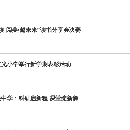
读·阅美•越未来”读书分享会决赛
红光小学举行新学期表彰活动
中学：科研启新程 课堂绽新辉