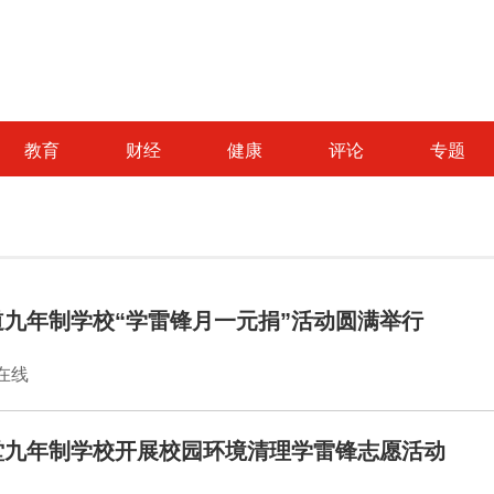
教育
财经
健康
评论
专题
九年制学校“学雷锋月一元捐”活动圆满举行
闻在线
堂九年制学校开展校园环境清理学雷锋志愿活动