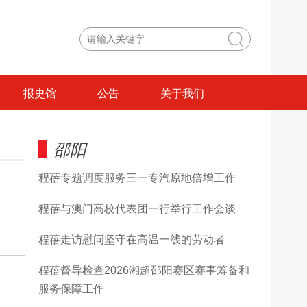
报史馆
公告
关于我们
邵阳
程蓓专题调度服务三一专汽原地倍增工作
程蓓与澳门高校代表团一行举行工作会谈
程蓓走访慰问坚守在高温一线的劳动者
程蓓督导检查2026湘超邵阳赛区赛事筹备和
服务保障工作