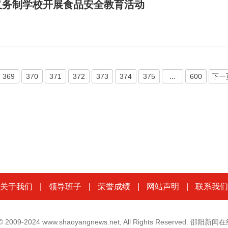
义务制学校开展食品安全教育活动
369
370
371
372
373
374
375
...
600
下一
关于我们
|
领导班子
|
荣誉成绩
|
网站声明
|
联系我们
t © 2009-2024 www.shaoyangnews.net, All Rights Reserved. 邵阳