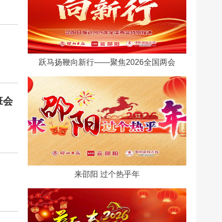
跃马扬鞭向新行——聚焦2026全国两会
班会
来邵阳 过个热乎年