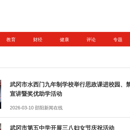
教育
财经
健康
评论
专题
武冈市水西门九年制学校举行思政课进校园、
宣讲暨奖优助学活动
2026-03-10 邵阳新闻在线
武冈市第五中学开展三八妇女节庆祝活动