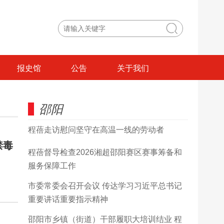
报史馆
公告
关于我们
邵阳
程蓓走访慰问坚守在高温一线的劳动者
禁毒
程蓓督导检查2026湘超邵阳赛区赛事筹备和
服务保障工作
市委常委会召开会议 传达学习习近平总书记
重要讲话重要指示精神
邵阳市乡镇（街道）干部履职大培训结业 程