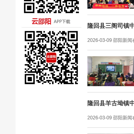
隆回县三阁司镇
2026-03-09 邵阳新
隆回县羊古坳镇
2026-03-09 邵阳新