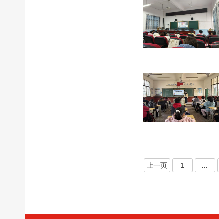
上一页
1
...