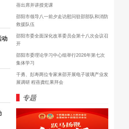
蓓出席并讲授党课
邵阳市领导八一前夕走访慰问驻邵部队和消防
救援队伍
邵阳市委全面深化改革委员会第十八次会议召
活动
开
邵阳市委理论学习中心组举行2026年第七次
集体学习
干勇、彭寿两位专家来邵开展电子玻璃产业发
展调研 程蓓龚红果拜会
专题
动