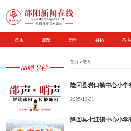
首页
邵阳
聚焦
县区
教
首页
>
教育
隆回县岩口镇中心小学
2025-12-31
隆回县七江镇中心小学