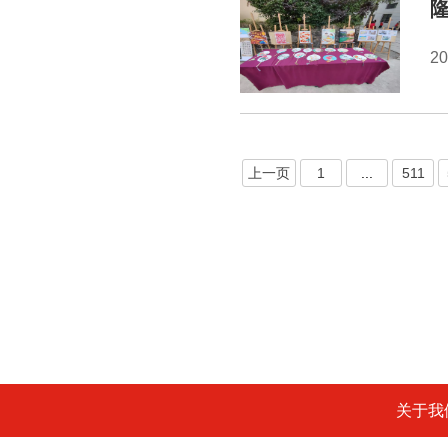
2
上一页
1
...
511
关于我