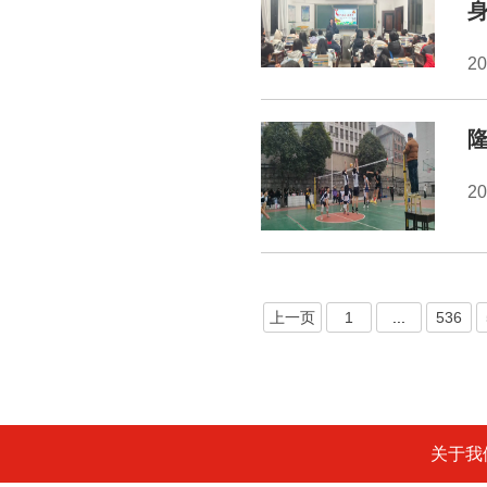
2
隆
2
上一页
1
...
536
关于我