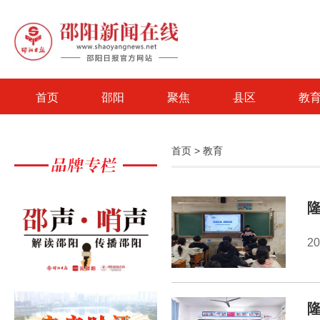
首页
邵阳
聚焦
县区
教
首页
>
教育
2