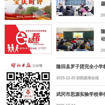
2
2
隆回县罗子团完全小学
2025-12-25 邵阳新闻在线
武冈市思源实验学校举